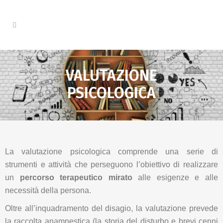
VALUTAZIONE
PSICOLOGICA
La valutazione psicologica comprende una serie di
strumenti e attività che perseguono l’obiettivo di realizzare
un
percorso terapeutico mirato
alle esigenze e alle
necessità della persona.
Oltre all’inquadramento del disagio, la valutazione prevede
la raccolta anamnestica (la storia del disturbo e brevi cenni