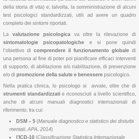
della storia di vita) e, talvolta, la somministrazione di alcuni
test psicologici standardizzati, utili ad avere un quadro
completo dei sintomi riportati.
La
valutazione psicologica
va oltre la rilevazione di
sintomatologie psicopatologiche
e si pone quindi
l’obiettivo di
comprendere il funzionamento globale
di
una persona al fine di poter poi pianificare efficaci interventi
di supporto, di abilitazione e/o riabilitazione, di prevenzione
e/o di
promozione della salute e benessere
psicologico.
Nella pratica clinica, lo psicologo si avvale, oltre che di
strumenti standardizzati
e riconosciuti a livello scientifico,
anche di alcuni manuali diagnostici internazionali di
riferimento, tra cui:
DSM – 5
(
Manuale diagnostico e statistico dei disturbi
mentali, APA, 2014
)
l’ICD-10
(
Classificazione Statistica Internazionale